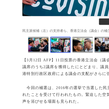
民主派候補（左）の支持者ら、香港立法会（議会）の補欠選挙で（201
【3月12日 AFP】11日投票の香港立法会（
議席のうち2議席を獲得したにとどまり、議
港特別行政区政府による議会の支配がさらに
今回の補選は、2016年の選挙で当選した民
れたことを受けて行われたもの。緊迫した空
声を浴びせる場面も見られた。