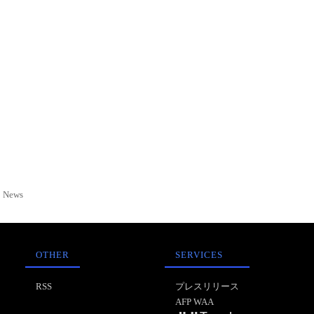
News
OTHER
SERVICES
RSS
プレスリリース
AFP WAA