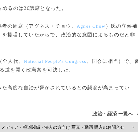
めるのは26議席となった。
者の周庭（アグネス・チョウ、
）氏の立候補
Agnes Chow
」を提唱していたからで、政治的な意図によるものだと非
（全人代、
、国会に相当）で、
National People's Congress
る道を開く改憲案を可決した。
た高度な自治が脅かされているとの懸念が高まってい
政治・経済 一覧へ
メディア・報道関係・法人の方向け 写真・動画 購入のお問合せ
>