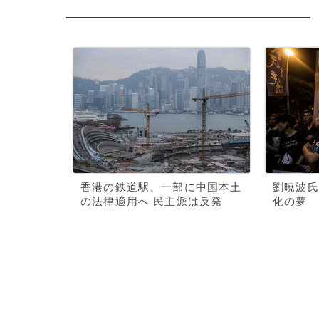
香港の鉄道駅、一部に中国本土
劉暁波氏
の法律適用へ 民主派は反発
化の夢