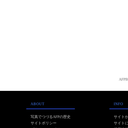
AFP
ABOUT
INFO
写真でつづるAFPの歴史
サイト
サイトポリシー
サイト