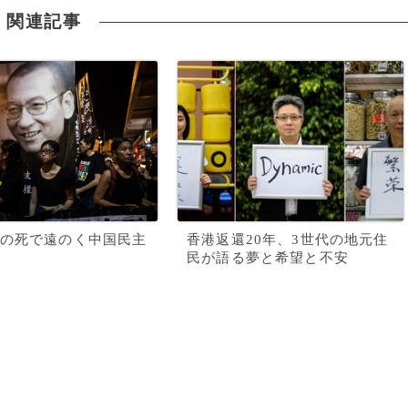
関連記事
の死で遠のく中国民主
香港返還20年、3世代の地元住
民が語る夢と希望と不安