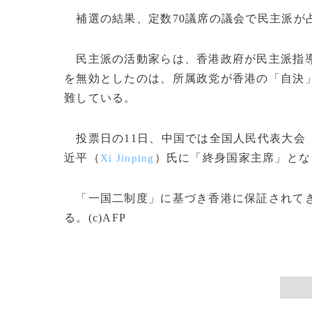
補選の結果、定数70議席の議会で民主派が占
民主派の活動家らは、香港政府が民主派指導
を無効としたのは、所属政党が香港の「自決
難している。
投票日の11日、中国では全国人民代表大会
近平（
）氏に「終身国家主席」とな
Xi Jinping
「一国二制度」に基づき香港に保証されてき
る。(c)AFP