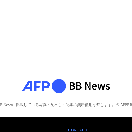
BB Newsに掲載している写真・見出し・記事の無断使用を禁じます。 © AFPBB 
CONTACT