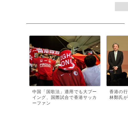
中国「国歌法」適用でも大ブー
香港の行
イング、国際試合で香港サッカ
林鄭氏が
ーファン