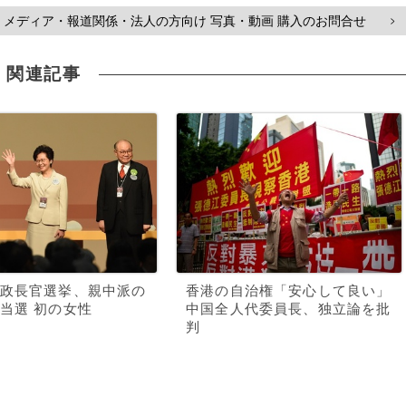
メディア・報道関係・法人の方向け 写真・動画 購入のお問合せ
>
関連記事
政長官選挙、親中派の
香港の自治権「安心して良い」
当選 初の女性
中国全人代委員長、独立論を批
判