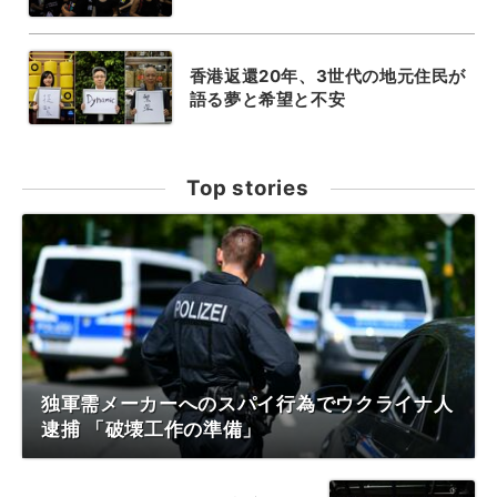
香港返還20年、3世代の地元住民が
語る夢と希望と不安
Top stories
独軍需メーカーへのスパイ行為でウクライナ人
逮捕 「破壊工作の準備」