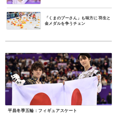
「くまのプーさん」も味方に 羽生と
金メダルを争うチェン
平昌冬季五輪：フィギュアスケート