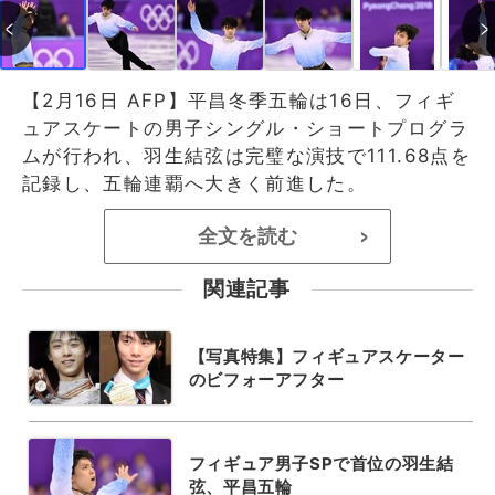
【2月16日 AFP】平昌冬季五輪は16日、フィギ
ュアスケートの男子シングル・ショートプログラ
ムが行われ、羽生結弦は完璧な演技で111.68点を
記録し、五輪連覇へ大きく前進した。
全文を読む
>
関連記事
【写真特集】フィギュアスケーター
のビフォーアフター
フィギュア男子SPで首位の羽生結
弦、平昌五輪