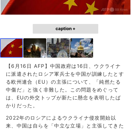
caption +
【6月16日 AFP】中国政府は16日、ウクライナ
に派遣されたロシア軍兵士を中国が訓練したとす
る欧州連合（EU）の主張について、「純然たる
中傷だ」と強く非難した。この問題をめぐって
は、EUの外交トップが新たに懸念を表明したば
かりだった。
2022年のロシアによるウクライナ侵攻開始以
来、中国は自らを「中立な立場」と主張してきた