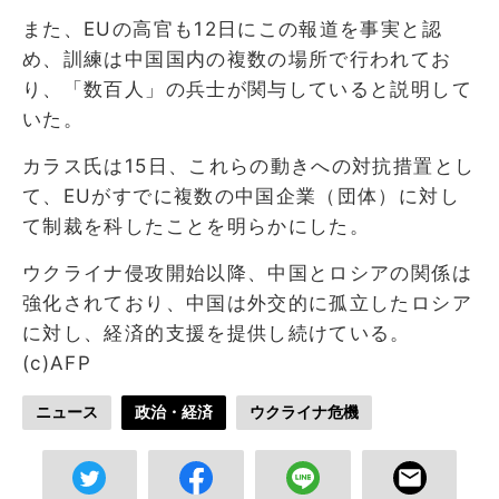
また、EUの高官も12日にこの報道を事実と認
め、訓練は中国国内の複数の場所で行われてお
り、「数百人」の兵士が関与していると説明して
いた。
カラス氏は15日、これらの動きへの対抗措置とし
て、EUがすでに複数の中国企業（団体）に対し
て制裁を科したことを明らかにした。
ウクライナ侵攻開始以降、中国とロシアの関係は
強化されており、中国は外交的に孤立したロシア
に対し、経済的支援を提供し続けている。
(c)AFP
ニュース
政治・経済
ウクライナ危機