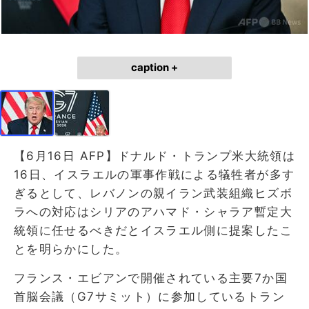
caption +
【6月16日 AFP】ドナルド・トランプ米大統領は
16日、イスラエルの軍事作戦による犠牲者が多す
ぎるとして、レバノンの親イラン武装組織ヒズボ
ラへの対応はシリアのアハマド・シャラア暫定大
統領に任せるべきだとイスラエル側に提案したこ
とを明らかにした。
フランス・エビアンで開催されている主要7か国
首脳会議（G7サミット）に参加しているトラン