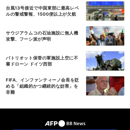
台風13号接近で中国東部に最高レベ
ルの警戒警報、1500便以上が欠航
サウジアラムコの石油施設に無人機
攻撃、フーシ派が声明
パトリオット保管の軍施設上空に不
審ドローン ドイツ西部
FIFA、インファンティーノ会長を貶
める「組織的かつ継続的な妨害」を
非難