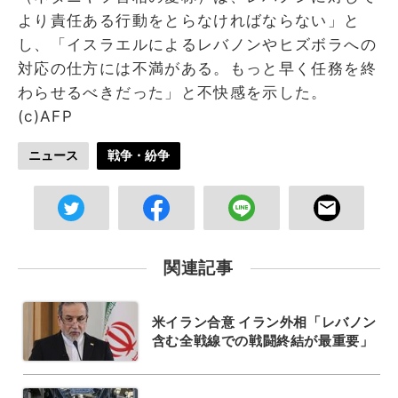
より責任ある行動をとらなければならない」と
し、「イスラエルによるレバノンやヒズボラへの
対応の仕方には不満がある。もっと早く任務を終
わらせるべきだった」と不快感を示した。
(c)AFP
ニュース
戦争・紛争
関連記事
米イラン合意 イラン外相「レバノン
含む全戦線での戦闘終結が最重要」