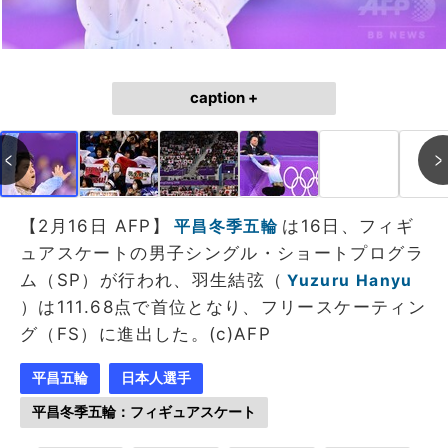
caption +
【2月16日 AFP】
は16日、フィギ
平昌冬季五輪
ュアスケートの男子シングル・ショートプログラ
ム（SP）が行われ、羽生結弦（
Yuzuru Hanyu
）は111.68点で首位となり、フリースケーティン
グ（FS）に進出した。(c)AFP
平昌五輪
日本人選手
平昌冬季五輪：フィギュアスケート