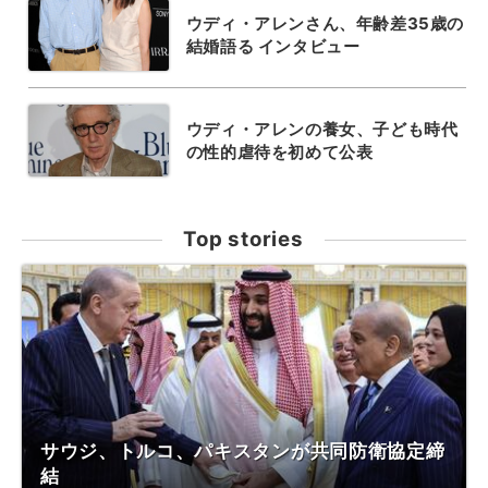
ウディ・アレンさん、年齢差35歳の
結婚語る インタビュー
ウディ・アレンの養女、子ども時代
の性的虐待を初めて公表
Top stories
サウジ、トルコ、パキスタンが共同防衛協定締
結