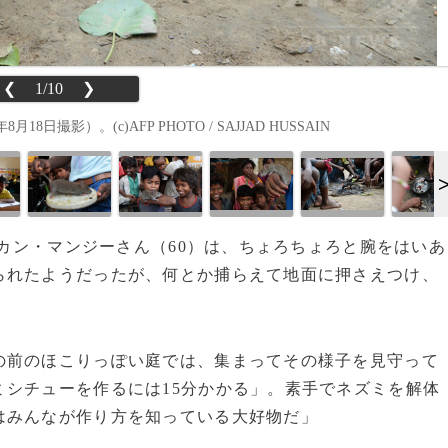
❮
1/10
❯
影）。(c)AFP PHOTO / SAJJAD HUSSAIN
ペカン・マンジーさん（60）は、ちょろちょろと腕をはいあ
られたようだったが、何とか捕らえて地面に押さえつけ、
前のほこりっぽい庭では、集まってその様子を見守って
シチューを作るには15分かかる」。素手でネズミを解体
はみんなが作り方を知っている大好物だ」