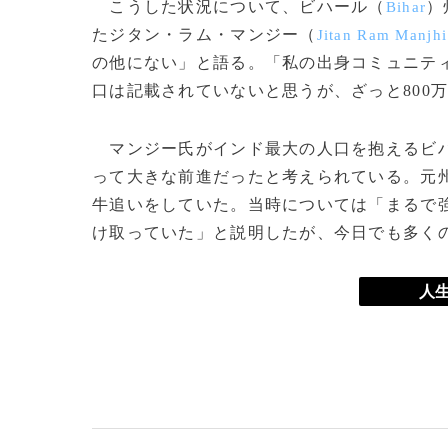
こうした状況について、ビハール（
）
Bihar
たジタン・ラム・マンジー（
Jitan Ram Manjhi
の他にない」と語る。「私の出身コミュニテ
口は記載されていないと思うが、ざっと800
マンジー氏がインド最大の人口を抱えるビハ
って大きな前進だったと考えられている。元
牛追いをしていた。当時については「まるで
け取っていた」と説明したが、今日でも多く
人生