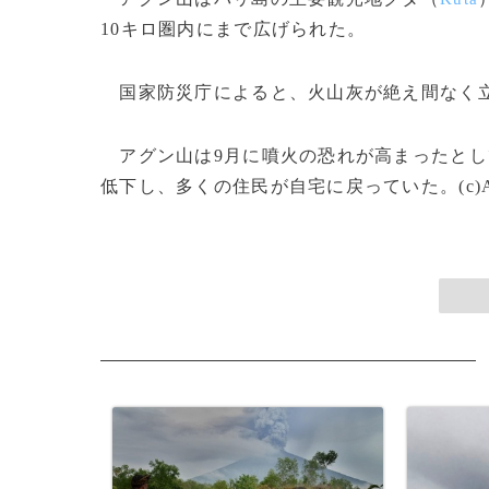
10キロ圏内にまで広げられた。
国家防災庁によると、火山灰が絶え間なく立
アグン山は9月に噴火の恐れが高まったとして
低下し、多くの住民が自宅に戻っていた。(c)A