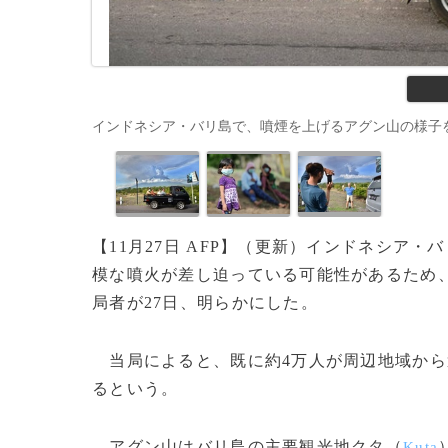
インドネシア・バリ島で、噴煙を上げるアグン山の様子を見る人たち
【11月27日 AFP】（更新）インドネシア・
模な噴火が差し迫っている可能性があるため、
局者が27日、明らかにした。
当局によると、既に約4万人が周辺地域から
るという。
アグン山はバリ島の主要観光地クタ（
Kuta