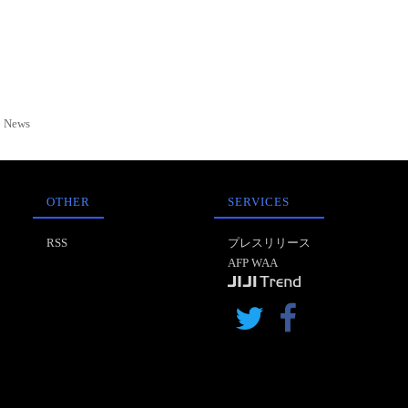
News
OTHER
SERVICES
RSS
プレスリリース
AFP WAA