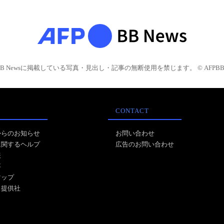
BB Newsに掲載している写真・見出し・記事の無断使用を禁じます。 © AFPBB 
CONTACT
からのお知らせ
お問い合わせ
に関するヘルプ
広告のお問い合わせ
報
事
マップ
ス提供社