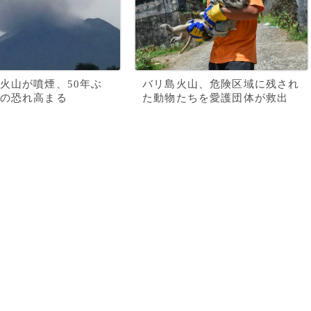
火山が噴煙、50年ぶ
バリ島火山、危険区域に残され
の恐れ高まる
た動物たちを愛護団体が救出