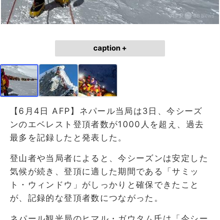
caption +
【6月4日 AFP】ネパール当局は3日、今シーズ
ンのエベレスト登頂者数が1000人を超え、過去
最多を記録したと発表した。
登山者や当局者によると、今シーズンは安定した
気候が続き、登頂に適した期間である「サミッ
ト・ウィンドウ」がしっかりと確保できたこと
が、記録的な登頂者数につながった。
ネパール観光局のヒマル・ガウタム氏は「今シー