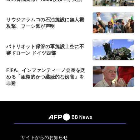
サウジアラムコの石油施設に無人機
攻撃、フーシ派が声明
パトリオット保管の軍施設上空に不
審ドローン ドイツ西部
FIFA、インファンティーノ会長を貶
める「組織的かつ継続的な妨害」を
非難
サイトからのお知らせ