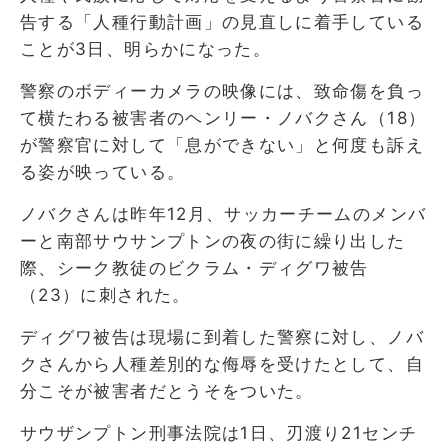
告する「人種行動計画」の見直しに着手している
ことが3日、明らかになった。
警察のボディーカメラの映像には、致命傷を負っ
て横たわる被害者のヘンリー・ノバクさん（18）
が警察官に対して「息ができない」と何度も訴え
る姿が映っている。
ノバクさんは昨年12月、サッカーチームのメンバ
ーと南部サウサンプトンの夜の街に繰り出した
際、シーク教徒のビクラム・ディグワ被告
（23）に刺された。
ディグワ被告は現場に到着した警察に対し、ノバ
クさんから人種差別的な侮辱を受けたとして、自
分こそが被害者だとうそをついた。
サウザンプトン刑事法院は1日、刃渡り21センチ