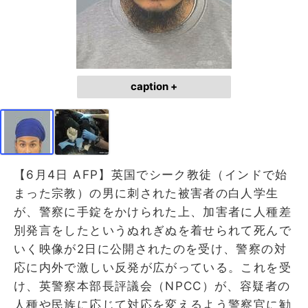
caption +
【6月4日 AFP】英国でシーク教徒（インドで始
まった宗教）の男に刺された被害者の白人学生
が、警察に手錠をかけられた上、加害者に人種差
別発言をしたというぬれぎぬを着せられて死んで
いく映像が2日に公開されたのを受け、警察の対
応に内外で激しい反発が広がっている。これを受
け、英警察本部長評議会（NPCC）が、容疑者の
人種や民族に応じて対応を変えるよう警察官に勧