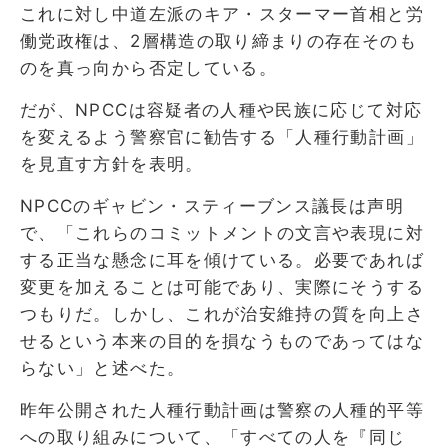
これに対し中道左派のキア・スターマー首相と労
働党政権は、2層構造の取り締まりの存在そのも
のを真っ向から否定している。
だが、NPCCは容疑者の人種や民族に応じて対応
を変えるよう警察官に勧告する「人種行動計画」
を見直す方針を表明。
NPCCのギャビン・スティーブンス議長は声明
で、「これらのコミットメントの文言や表現に対
する正当な懸念に耳を傾けている。必要であれば
変更を加えることは可能であり、実際にそうする
つもりだ。しかし、これが治安維持の質を向上さ
せるという本来の目的を損なうものであってはな
らない」と述べた。
昨年公開された人種行動計画は警察の人種的平等
への取り組みについて、「すべての人を『同じ