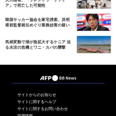
ア」で死亡した可能性
韓国サッカー協会を家宅捜索、洪明
甫前監督就任めぐり業務妨害の疑い
気候変動で湖が急拡大するケニア 迫
る水没の危機とワニ・カバの襲撃
サイトからのお知らせ
サイトに関するヘルプ
サイトに関するお問い合わせ
採用情報