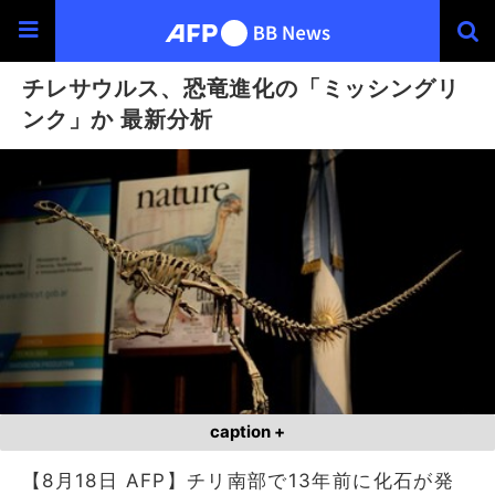
チレサウルス、恐竜進化の「ミッシングリ
ンク」か 最新分析
caption +
【8月18日 AFP】チリ南部で13年前に化石が発