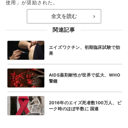
使用」が奨励された。
全文を読む
>
関連記事
エイズワクチン、初期臨床試験で効
果
AIDS薬剤耐性が世界で拡大、WHO
警鐘
2016年のエイズ死者数100万人、ピ
ーク時のほぼ半数に 国連