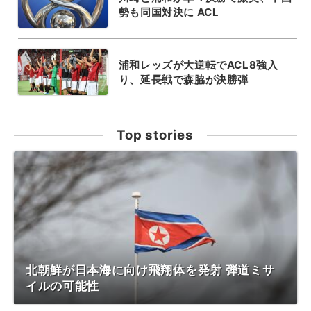
勢も同国対決に ACL
浦和レッズが大逆転でACL8強入
り、延長戦で森脇が決勝弾
Top stories
北朝鮮が日本海に向け飛翔体を発射 弾道ミサ
イルの可能性