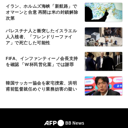
イラン、ホルムズ海峡「新航路」で
オマーンと合意 再開は米の封鎖解除
次第
パレスチナ人と衝突したイスラエル
人入植者、「フレンドリーファイ
ア」で死亡した可能性
FIFA、インファンティーノ会長支持
を確認 「W杯民営化案」では謝罪
韓国サッカー協会を家宅捜索、洪明
甫前監督就任めぐり業務妨害の疑い