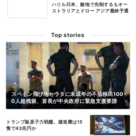
ハリル日本、敵地で先制するもオー
ストラリアとドロー アジア最終予選
Top stories
スペイン飛び地セウタに未成年の不法移民100
0人超残留、首長が中央政府に緊急支援要請
トランプ級原子力戦艦、建造費は15
隻で43兆円か