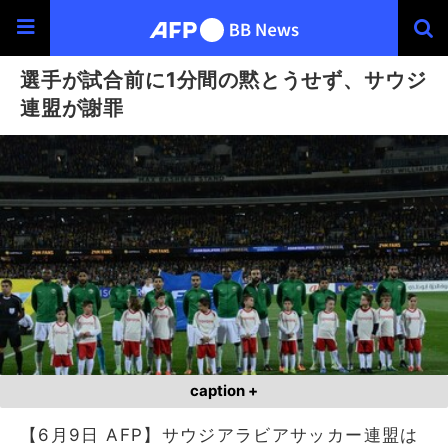
選手が試合前に1分間の黙とうせず、サウジ
連盟が謝罪
caption +
【6月9日 AFP】サウジアラビアサッカー連盟は