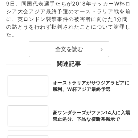
9日、同国代表選手たちが2018年サッカーW杯ロ
シア大会アジア最終予選のオーストラリア戦を前
に、英ロンドン襲撃事件の被害者に向けた1分間
の黙とうを行わず批判されたことについて謝罪し
た。
全文を読む
>
関連記事
オーストラリアがサウジアラビアに
勝利、W杯アジア最終予選
豪ワンダラーズがファン14人に入場
禁止処分、下品な横断幕掲示で