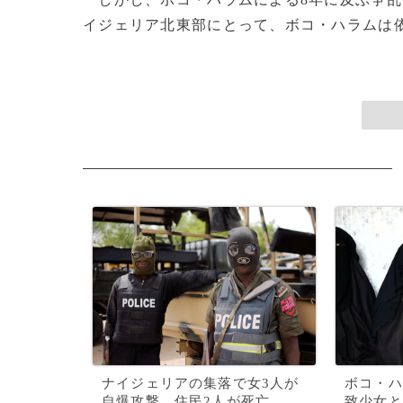
イジェリア北東部にとって、ボコ・ハラムは依然
ナイジェリアの集落で女3人が
ボコ・ハ
自爆攻撃、住民2人が死亡
致少女と