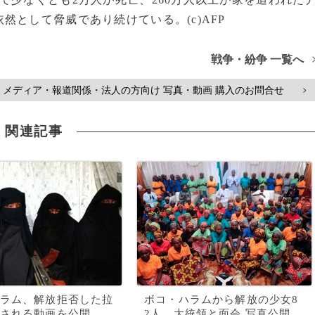
として脅威であり続けている。(c)AFP
戦争・紛争 一覧へ
メディア・報道関係・法人の方向け 写真・動画 購入のお問合せ
>
関連記事
ラム、解放拒否した拉
ボコ・ハラムから解放の少女8
される動画を公開
2人、大統領と面会 写真公開