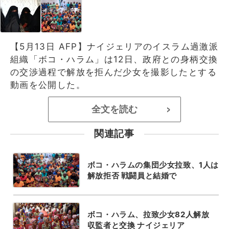
【5月13日 AFP】ナイジェリアのイスラム過激派
組織「ボコ・ハラム」は12日、政府との身柄交換
の交渉過程で解放を拒んだ少女を撮影したとする
動画を公開した。
全文を読む
>
関連記事
ボコ・ハラムの集団少女拉致、1人は
解放拒否 戦闘員と結婚で
ボコ・ハラム、拉致少女82人解放
収監者と交換 ナイジェリア