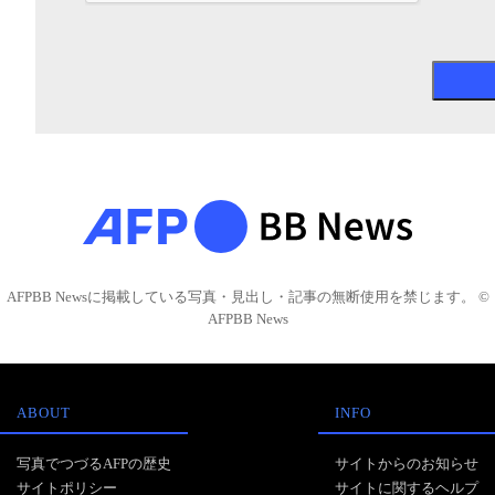
AFPBB Newsに掲載している写真・見出し・記事の無断使用を禁じます。 ©
AFPBB News
ABOUT
INFO
写真でつづるAFPの歴史
サイトからのお知らせ
サイトポリシー
サイトに関するヘルプ