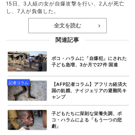
15日、3人組の女が自爆攻撃を行い、2人が死亡
し、7人が負傷した。
全文を読む
>
関連記事
ボコ・ハラムに「自爆犯」にされた
子ども急増、3か月で27件 国連
【AFP記者コラム】アフリカ経済大
国の飢餓、ナイジェリアの避難民キ
ャンプ
子どもたちに深刻な栄養失調、ボ
コ・ハラムによる「もう一つの悲
劇」