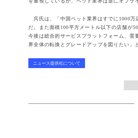
を重視しているが、ペット業界は逆にオフラ
呉氏は、「中国ペット業界はすでに1000
だ。また面積100平方メートル以下の店舗が
今後は総合的サービスプラットフォーム、需
界全体の転換とグレードアップを図りたい」と話した。
ニュース提供社について