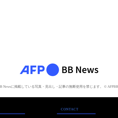
BB Newsに掲載している写真・見出し・記事の無断使用を禁じます。 © AFPBB 
CONTACT