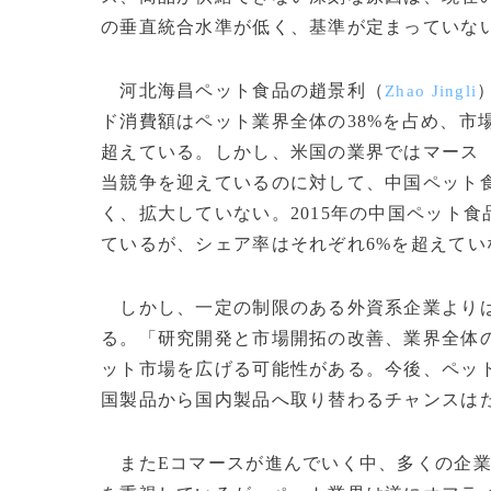
の垂直統合水準が低く、基準が定まっていな
河北海昌ペット食品の趙景利（
Zhao Jingli
ド消費額はペット業界全体の38%を占め、市場規
超えている。しかし、米国の業界ではマース
当競争を迎えているのに対して、中国ペット
く、拡大していない。2015年の中国ペット食
ているが、シェア率はそれぞれ6%を超えてい
しかし、一定の制限のある外資系企業よりは
る。「研究開発と市場開拓の改善、業界全体
ット市場を広げる可能性がある。今後、ペッ
国製品から国内製品へ取り替わるチャンスは
またEコマースが進んでいく中、多くの企業