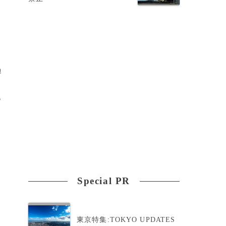
過
っ
Special PR
開
東京特集:TOKYO UPDATES