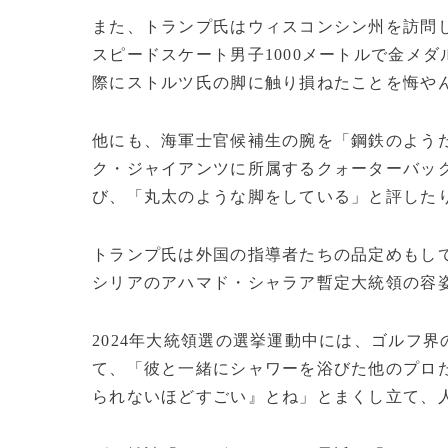
また、トランプ氏はウィスコンシン州を訪問
スピードスケート男子1000メートルで金メ
際にストルツ氏の脚に触り損ねたことを悔や
他にも、海軍士官候補生の腕を「鋼鉄のよう
ク・ジャイアンツに所属するクォーターバッ
び、「丸太のような脚をしている」と評した
トランプ氏は外国の指導者たちの品定めもし
シリアのアハマド・シャラア暫定大統領の容
2024年大統領選の選挙運動中には、ゴルフ
て、「彼と一緒にシャワーを浴びた他のプロ
られないほどすごい』とね」とまくし立て、