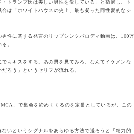
ド・トランプ氏は美しい男性を愛している」と指摘し、ト
試合は「ホワイトハウスの史上、最も凝った同性愛的なシ
男性に関する発言のリップシンクパロディ動画は、100
いる。
にでもキスをする。あの男を見てみろ、なんてイケメンな
いだろう」というセリフが流れる。
YMCA」で集会を締めくくるのを定番としているが、この
れないというシグナルをあらゆる方法で送ろうと「精力的