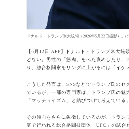
ドナルド・トランプ米大統領（2026年5月22日撮影）。(c)Bren
【6月12日 AFP】ドナルド・トランプ米
どない。男性の「筋肉」をべた褒めしたり、
り、総合格闘家をリングに上がるには「イケ
こうした発言は、SNSなどでトランプ氏のセ
でいるが、一部の専門家は、トランプ氏の魅
「マッチョイズム」と結びつけて考えている
その傾向をさらに象徴しているのが、トランプ
庭で行われる総合格闘技団体「UFC」の試合