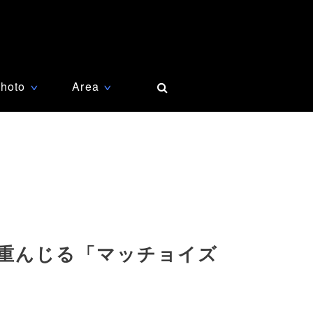
hoto
Area
∨
∨
重んじる「マッチョイズ