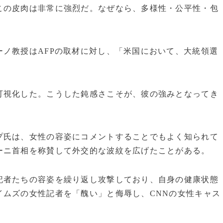
この皮肉は非常に強烈だ。なぜなら、多様性・公平性・包
ノ教授はAFPの取材に対し、「米国において、大統領選
可視化した。こうした鈍感さこそが、彼の強みとなってき
プ氏は、女性の容姿にコメントすることでもよく知られて
ーニ首相を称賛して外交的な波紋を広げたことがある。
記者たちの容姿を繰り返し攻撃しており、自身の健康状態
イムズの女性記者を「醜い」と侮辱し、CNNの女性キャス