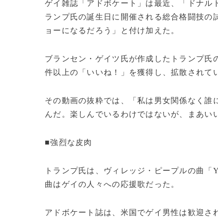
ゲイ雑誌「アドボケート」は最近、「ドナル
ランプ氏の誕生日に開催される総合格闘技の
ョーになるだろう」と付け加えた。
ブランセン・ゲイツ氏が作成したトランプ氏の
件以上の「いいね！」を獲得し、拡散されて
その動画の抜粋では、「私は男女関係なく誰
んだ。楽しんでいるわけではないが、まあい
■強烈な皮肉
トランプ氏は、ヴィレッジ・ピープルの曲「
曲はゲイの人々への応援歌だった。
アドボケート誌は、米国でゲイ男性は歓迎さ