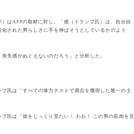
）はAFPの取材に対し、「彼（トランプ氏）は、自分自
美化された男らしさに手を伸ばそうとしているかのよう
）喪失感がぬぐえないのだろう」と分析した。
ンプ氏は「すべての体力テストで満点を獲得した唯一の士
プ氏は「彼をじっくり見たい！ わお！ この男の筋肉を