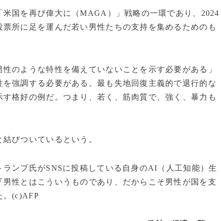
米国を再び偉大に（MAGA）」戦略の一環であり、2024
投票所に足を運んだ若い男性たちの支持を集めるためのも
男性のような特性を備えていないことを示す必要がある」
性を強調する必要がある。最も失地回復主義的で退行的な
示す格好の例だ。つまり、若く、筋肉質で、強く、暴力も
と結びついているという。
ランプ氏がSNSに投稿している自身のAI（人工知能）生
『男性とはこういうものであり、だからこそ男性が国を支
(c)AFP