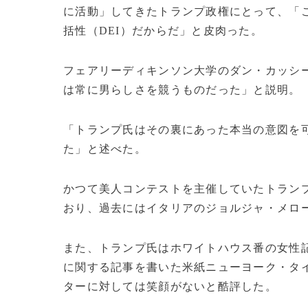
に活動」してきたトランプ政権にとって、「
括性（DEI）だからだ」と皮肉った。
フェアリーディキンソン大学のダン・カッシー
は常に男らしさを競うものだった」と説明。
「トランプ氏はその裏にあった本当の意図を
た」と述べた。
かつて美人コンテストを主催していたトラン
おり、過去にはイタリアのジョルジャ・メロ
また、トランプ氏はホワイトハウス番の女性
に関する記事を書いた米紙ニューヨーク・タ
ターに対しては笑顔がないと酷評した。