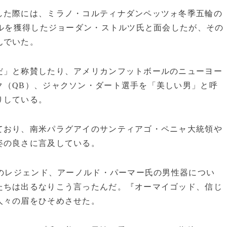
した際には、ミラノ・コルティナダンペッツォ冬季五輪の
ダルを獲得したジョーダン・ストルツ氏と面会したが、その
んでいた。
だ」と称賛したり、アメリカンフットボールのニューヨー
ク（QB）、ジャクソン・ダート選手を「美しい男」と呼
りしている。
ており、南米パラグアイのサンティアゴ・ペニャ大統領や
姿の良さに言及している。
界のレジェンド、アーノルド・パーマー氏の男性器につい
たちは出るなりこう言ったんだ。『オーマイゴッド、信じ
人々の眉をひそめさせた。