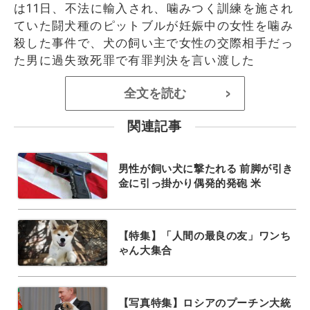
は11日、不法に輸入され、噛みつく訓練を施され
ていた闘犬種のピットブルが妊娠中の女性を噛み
殺した事件で、犬の飼い主で女性の交際相手だっ
た男に過失致死罪で有罪判決を言い渡した
全文を読む
>
関連記事
男性が飼い犬に撃たれる 前脚が引き
金に引っ掛かり偶発的発砲 米
【特集】「人間の最良の友」ワンち
ゃん大集合
【写真特集】ロシアのプーチン大統