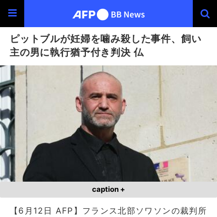
ピットブルが妊婦を噛み殺した事件、飼い
主の男に執行猶予付き判決 仏
caption +
【6月12日 AFP】フランス北部ソワソンの裁判所