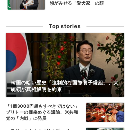
領がみせる「愛犬家」の顔
Top stories
韓国の暗い歴史「強制的な国際養子縁組」、大
統領が真相解明を約束
「1個3000円超もすべきではない」
ブリトーの価格めぐる議論、米共和
党の「内戦」に発展