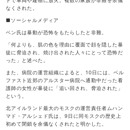
トで車両や建物に放火。複数の家族が非難を余儀
なくされた。
■ソーシャルメディア
ベン氏は暴動が恐怖をもたらしたと非難。
「何よりも、肌の色を理由に覆面で顔を隠した暴
徒に脅迫され、焼け出された人々にとって恐怖だ
った」と述べた。
また、病院の運営組織によると、10日には、ベル
ファスト近郊のアルスター病院へ通勤中だった看
護師の女性が暴徒に「追い回され、脅迫された」
という。
北アイルランド最大のモスクの運営責任者ムハン
マド・アルシェド氏は、9日に同モスクの歴史上
初めて閉鎖を余儀なくされたと明かした。