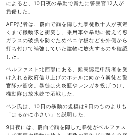
によると、10日夜の暴動で新たに警察官12人が
負傷した。
AFP記者は、覆面で顔を隠した暴徒数十人が夜遅
くまで機動隊と衝突し、乗用車や暴動に備えて窓
ガラスの破損を防ぐためベニヤ板などを外側から
打ち付けて補強していた建物に放火するのを確認
した。
ベルファスト北西部にある、難民認定申請者を受
け入れる政府借り上げのホテルに向かう暴徒と警
官隊が衝突。暴徒は火炎瓶やレンガを投げつけ、
機動隊は放水銃で応戦した。
ベン氏は、10日の暴動の規模は9日のものよりも
「はるかに小さい」と説明した。
9日夜には、覆面で顔を隠した暴徒がベルファス