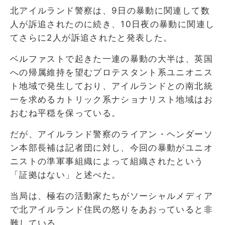
北アイルランド警察は、9日の暴動に関連して数
人が訴追されたのに続き、10日夜の暴動に関連し
てさらに2人が訴追されたと発表した。
ベルファストで起きた一連の暴動の大半は、英国
への帰属維持を望むプロテスタント系ユニオニス
ト地域で発生しており、アイルランドとの南北統
一を求めるカトリック系ナショナリスト地域はお
おむね平穏を保っている。
だが、アイルランド警察のライアン・ヘンダーソ
ン本部長補は記者団に対し、今回の暴動がユニオ
ニストの準軍事組織によって組織されたという
「証拠はない」と述べた。
当局は、極右の活動家たちがソーシャルメディア
で北アイルランド住民の怒りをあおっていると非
難している。