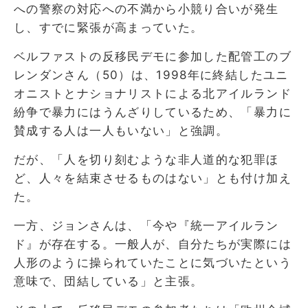
への警察の対応への不満から小競り合いが発生
し、すでに緊張が高まっていた。
ベルファストの反移民デモに参加した配管工のブ
レンダンさん（50）は、1998年に終結したユニ
オニストとナショナリストによる北アイルランド
紛争で暴力にはうんざりしているため、「暴力に
賛成する人は一人もいない」と強調。
だが、「人を切り刻むような非人道的な犯罪ほ
ど、人々を結束させるものはない」とも付け加え
た。
一方、ジョンさんは、「今や『統一アイルラン
ド』が存在する。一般人が、自分たちが実際には
人形のように操られていたことに気づいたという
意味で、団結している」と主張。