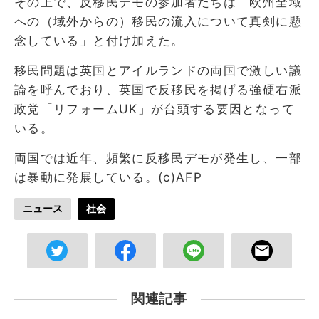
その上で、反移民デモの参加者たちは「欧州全域
への（域外からの）移民の流入について真剣に懸
念している」と付け加えた。
移民問題は英国とアイルランドの両国で激しい議
論を呼んでおり、英国で反移民を掲げる強硬右派
政党「リフォームUK」が台頭する要因となって
いる。
両国では近年、頻繁に反移民デモが発生し、一部
は暴動に発展している。(c)AFP
ニュース
社会
関連記事