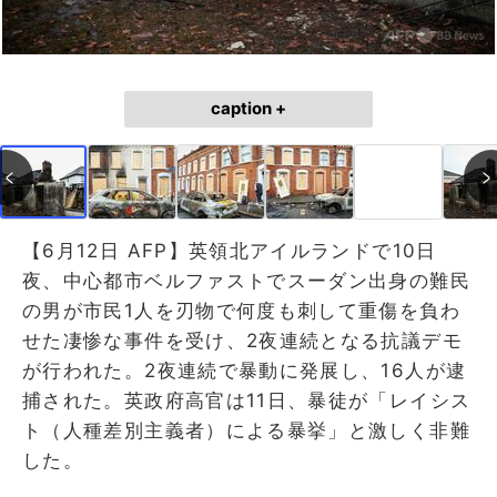
caption +
【6月12日 AFP】英領北アイルランドで10日
夜、中心都市ベルファストでスーダン出身の難民
の男が市民1人を刃物で何度も刺して重傷を負わ
せた凄惨な事件を受け、2夜連続となる抗議デモ
が行われた。2夜連続で暴動に発展し、16人が逮
捕された。英政府高官は11日、暴徒が「レイシス
ト（人種差別主義者）による暴挙」と激しく非難
した。