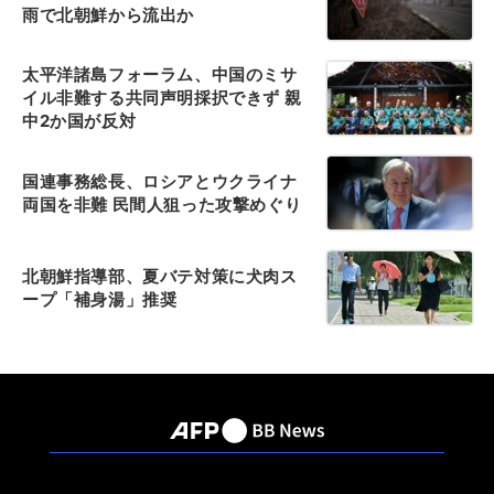
雨で北朝鮮から流出か
太平洋諸島フォーラム、中国のミサ
イル非難する共同声明採択できず 親
中2か国が反対
国連事務総長、ロシアとウクライナ
両国を非難 民間人狙った攻撃めぐり
北朝鮮指導部、夏バテ対策に犬肉ス
ープ「補身湯」推奨