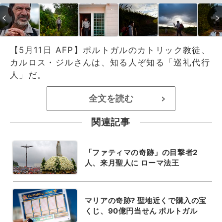
【5月11日 AFP】ポルトガルのカトリック教徒、
カルロス・ジルさんは、知る人ぞ知る「巡礼代行
人」だ。
全文を読む
>
関連記事
「ファティマの奇跡」の目撃者2
人、来月聖人に ローマ法王
マリアの奇跡? 聖地近くで購入の宝
くじ、90億円当せん ポルトガル