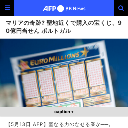
マリアの奇跡? 聖地近くで購入の宝くじ、9
0億円当せん ポルトガル
caption +
【5月13日 AFP】聖なる力のなせる業か──。