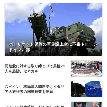
パトリオット保管の軍施設上空に不審ドローン
ドイツ西部
同性愛に対する取り締まりで男性71
人を起訴、セネガル
スペイン、移民流入問題受けイタリ
ア人旅行者の国境検査を開始