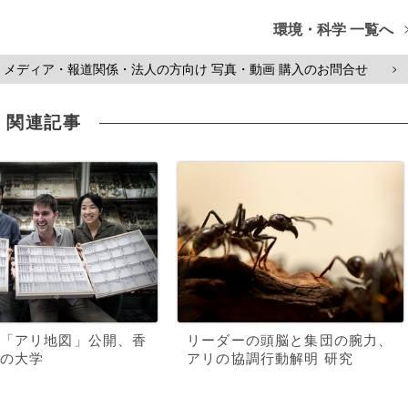
環境・科学 一覧へ
メディア・報道関係・法人の方向け 写真・動画 購入のお問合せ
>
関連記事
「アリ地図」公開、香
リーダーの頭脳と集団の腕力、
の大学
アリの協調行動解明 研究