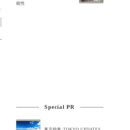
能性
>
Special PR
東京特集:TOKYO UPDATES