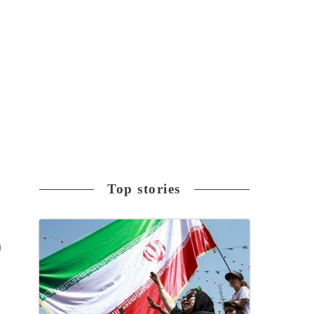
Top stories
リ