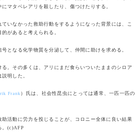
中にマタベレアリを殺したり、傷つけたりする。
ていなかった救助行動をするようになった背景には、こ
目的があると考えられる。
号となる化学物質を分泌して、仲間に助けを求める。
る。その多くは、アリにまだ食らいついたままのシロア
は説明した。
）氏は、社会性昆虫にとっては通常、一匹一匹
rik Frank
助活動に労力を投じることが、コロニー全体に良い結果
(c)AFP