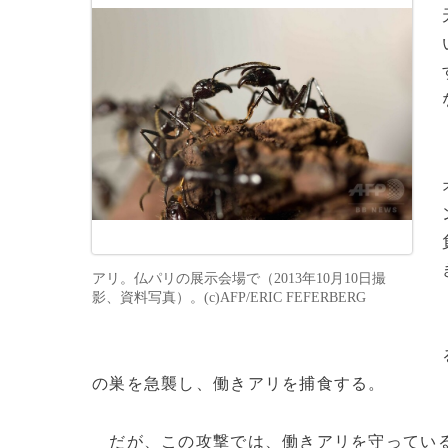
アリ。仏パリの展示会場で（2013年10月10日撮
影、資料写真）。(c)AFP/ERIC FEFERBERG
の巣を急襲し、働きアリを捕食する。
だが、この攻撃では、働きアリを守っている