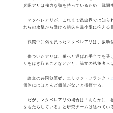
兵隊アリは強力な顎を持っているため、戦闘
マタベレアリが、これまで昆虫界では知られ
れらの攻撃から受ける損失を最小限に抑える
戦闘中に傷を負ったマタベレアリは、救助信
傷ついたアリは、巣へと運ばれ手当てを受け
リをはぎ取ることなどだと、論文の執筆者ら
論文の共同執筆者、エリック・フランク（
E
個体にはほとんど価値がないと指摘する。
だが、マタベレアリの場合は「明らかに、救
をもたらしている」と研究チームは述べている。