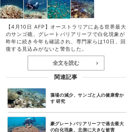
【4月10日 AFP】オーストラリアにある世界最大
のサンゴ礁、グレートバリアリーフで白化現象が
昨年に続き今年も確認され、専門家らは10日、回
復する見込みがないと警告した。
全文を読む
>
関連記事
藻場の減少、サンゴと人の健康脅か
す 研究
豪グレートバリアリーフで過去最大
の白化現象、北側に大きな被害