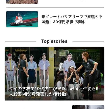
豪グレートバリアリーフで座礁の中
国船、30億円賠償で和解
Top stories
タイの学校で10代少年が発砲、教師・生徒ら6
人殺害 祖父母殺害した後移動