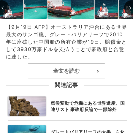
【9月19日 AFP】オーストラリア沖合にある世界
最大のサンゴ礁、グレートバリアリーフで2010
年に座礁した中国船の所有企業が19日、賠償金と
して3930万豪ドルを支払うことで豪政府と合意
に達した。
全文を読む
>
関連記事
気候変動で危機にある世界遺産、国
連リスト 豪政府反論で一部除外
グレートバリアリーフの大半、白化