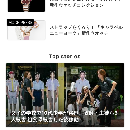
新作ウオッチコレクション
ストラップをくるり！ 「キャラベル
ニューヨーク」新作ウオッチ
Top stories
タイの学校で10代少年が発砲、教師・生徒ら6
人殺害 祖父母殺害した後移動