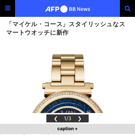
「マイケル・コース」スタイリッシュなス
マートウオッチに新作
❮
1/3
❯
caption +