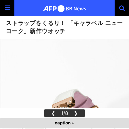
ストラップをくるり！ 「キャラベル ニュー
ヨーク」新作ウオッチ
❮
1/8
❯
caption +