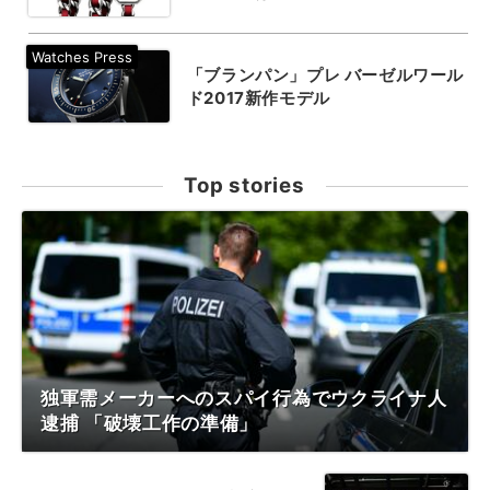
「ブランパン」プレ バーゼルワール
ド2017新作モデル
Top stories
独軍需メーカーへのスパイ行為でウクライナ人
逮捕 「破壊工作の準備」