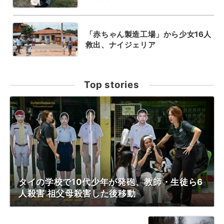
「赤ちゃん製造工場」から少女16人
救出、ナイジェリア
Top stories
タイの学校で10代少年が発砲、教師・生徒ら6
人殺害 祖父母殺害した後移動