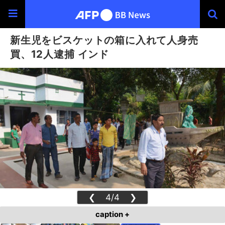
新生児をビスケットの箱に入れて人身売
買、12人逮捕 インド
❮
4/4
❯
caption +