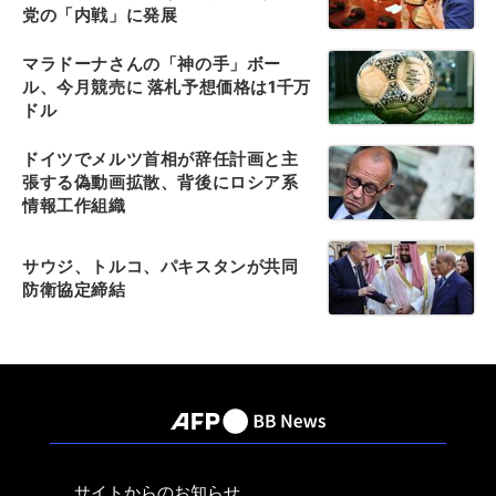
党の「内戦」に発展
マラドーナさんの「神の手」ボー
ル、今月競売に 落札予想価格は1千万
ドル
ドイツでメルツ首相が辞任計画と主
張する偽動画拡散、背後にロシア系
情報工作組織
サウジ、トルコ、パキスタンが共同
防衛協定締結
サイトからのお知らせ