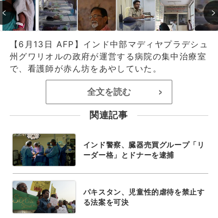
【6月13日 AFP】インド中部マディヤプラデシュ
州グワリオルの政府が運営する病院の集中治療室
で、看護師が赤ん坊をあやしていた。
全文を読む
>
関連記事
インド警察、臓器売買グループ「リ
ーダー格」とドナーを逮捕
パキスタン、児童性的虐待を禁止す
る法案を可決