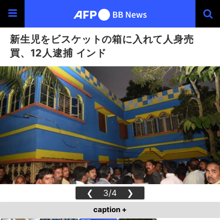
新生児をビスケットの箱に入れて人身売
買、12人逮捕 インド
❮
3/4
❯
caption +