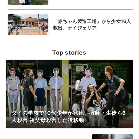
「赤ちゃん製造工場」から少女16人
救出、ナイジェリア
Top stories
タイの学校で10代少年が発砲、教師・生徒ら6
人殺害 祖父母殺害した後移動