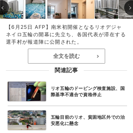
【6月25日 AFP】南米初開催となるリオデジャ
ネイロ五輪の開幕に先立ち、各国代表が滞在する
選手村が報道陣に公開された。
全文を読む
>
関連記事
リオ五輪のドーピング検査施設、国
際基準不適合で資格停止
五輪目前のリオ、貧困地区外での治
安悪化に懸念