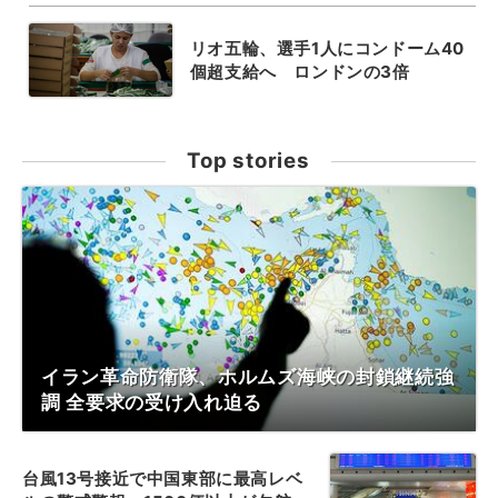
リオ五輪、選手1人にコンドーム40
個超支給へ ロンドンの3倍
Top stories
イラン革命防衛隊、ホルムズ海峡の封鎖継続強
調 全要求の受け入れ迫る
台風13号接近で中国東部に最高レベ