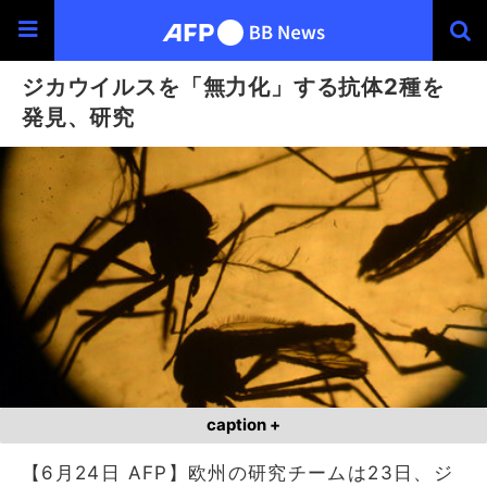
ジカウイルスを「無力化」する抗体2種を
発見、研究
caption +
【6月24日 AFP】欧州の研究チームは23日、ジ