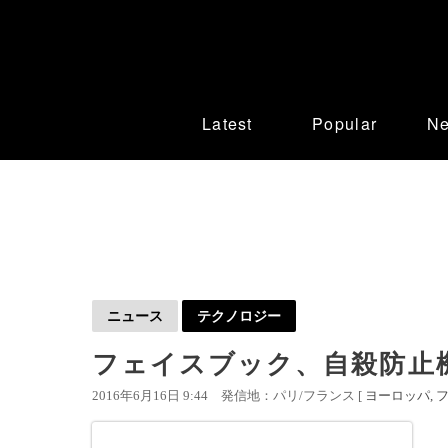
Latest
Popular
N
ニュース
テクノロジー
フェイスブック、自殺防止
2016年6月16日 9:44
発信地：パリ/フランス [
ヨーロッパ