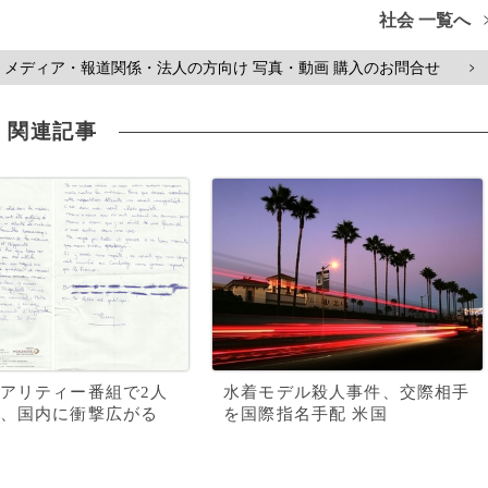
社会 一覧へ
メディア・報道関係・法人の方向け 写真・動画 購入のお問合せ
>
関連記事
アリティー番組で2人
水着モデル殺人事件、交際相手
、国内に衝撃広がる
を国際指名手配 米国