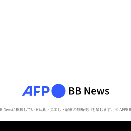
BB Newsに掲載している写真・見出し・記事の無断使用を禁じます。 © AFPBB 