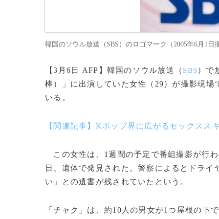
韓国のソウル放送（SBS）のロゴマーク（2005年6月1日撮影、資
【3月6日 AFP】韓国のソウル放送（
）で
SBS
棒）」に出演していた女性（29）が撮影現場
いる。
【関連記事】Kポップ界に広がるセックススキ
この女性は、1週間の予定で番組撮影が行わ
日、遺体で発見された。警察によるとドライ
い」との遺書が残されていたという。
「チャク」は、約10人の男女が1つ屋根の下