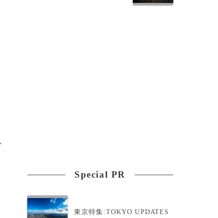
を
ン
Special PR
東京特集:TOKYO UPDATES