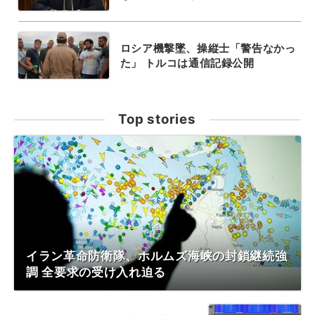
ロシア機撃墜、操縦士「警告なかっ
た」 トルコは通信記録公開
Top stories
イラン革命防衛隊、ホルムズ海峡の封鎖継続強
調 全要求の受け入れ迫る