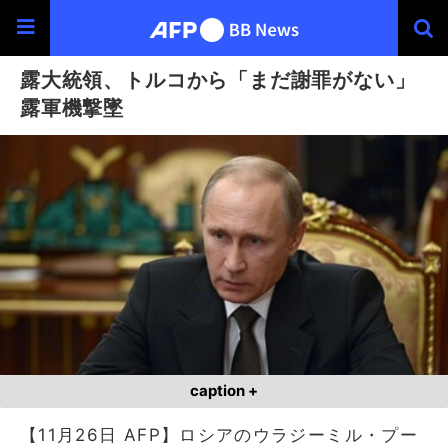
露大統領、トルコから「まだ謝罪がない」
露軍機撃墜
caption +
【11月26日 AFP】ロシアのウラジーミル・プー