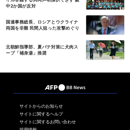
中2か国が反対
国連事務総長、ロシアとウクライナ
両国を非難 民間人狙った攻撃めぐり
北朝鮮指導部、夏バテ対策に犬肉ス
ープ「補身湯」推奨
サイトからのお知らせ
サイトに関するヘルプ
サイトに関するお問い合わせ
採用情報