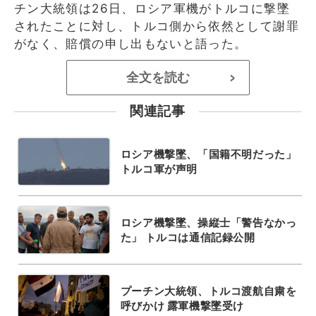
チン大統領は26日、ロシア軍機がトルコに撃墜
されたことに対し、トルコ側から依然として謝罪
がなく、賠償の申し出もないと語った。
全文を読む
>
関連記事
ロシア機撃墜、「国籍不明だった」
トルコ軍が声明
ロシア機撃墜、操縦士「警告なかっ
た」 トルコは通信記録公開
プーチン大統領、トルコ渡航自粛を
呼びかけ 露軍機撃墜受け