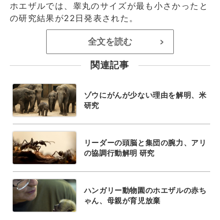
ホエザルでは、睾丸のサイズが最も小さかったと
の研究結果が22日発表された。
全文を読む
>
関連記事
ゾウにがんが少ない理由を解明、米
研究
リーダーの頭脳と集団の腕力、アリ
の協調行動解明 研究
ハンガリー動物園のホエザルの赤ち
ゃん、母親が育児放棄