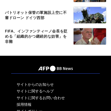
パトリオット保管の軍施設上空に不
審ドローン ドイツ西部
FIFA、インファンティーノ会長を貶
める「組織的かつ継続的な妨害」を
非難
サイトからのお知らせ
サイトに関するヘルプ
サイトに関するお問い合わせ
採用情報