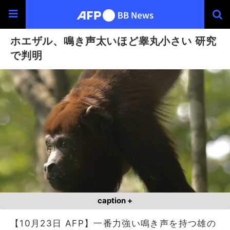
ホエザル、鳴き声太いほど睾丸小さい 研究
で判明
caption +
【10月23日 AFP】一番力強い鳴き声を持つ雄の