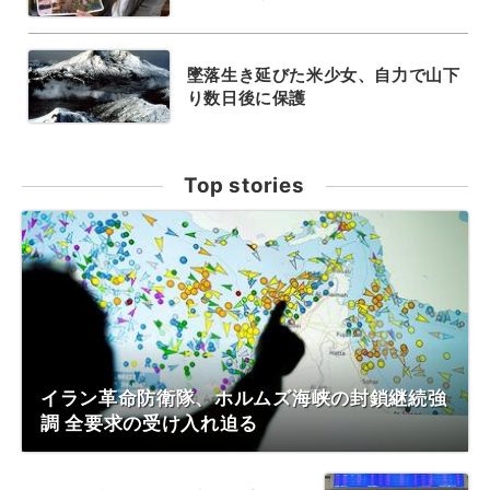
墜落生き延びた米少女、自力で山下
り数日後に保護
Top stories
イラン革命防衛隊、ホルムズ海峡の封鎖継続強
調 全要求の受け入れ迫る