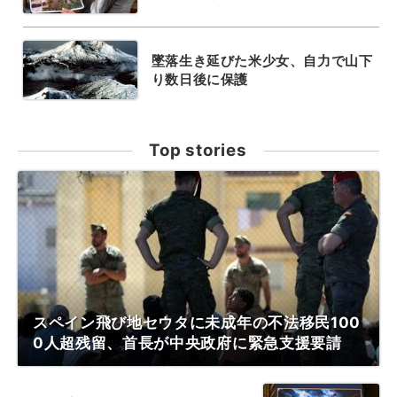
墜落生き延びた米少女、自力で山下
り数日後に保護
Top stories
スペイン飛び地セウタに未成年の不法移民100
0人超残留、首長が中央政府に緊急支援要請