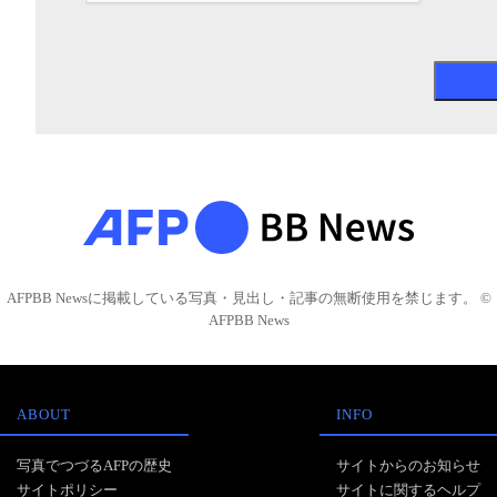
AFPBB Newsに掲載している写真・見出し・記事の無断使用を禁じます。 ©
AFPBB News
ABOUT
INFO
写真でつづるAFPの歴史
サイトからのお知らせ
サイトポリシー
サイトに関するヘルプ