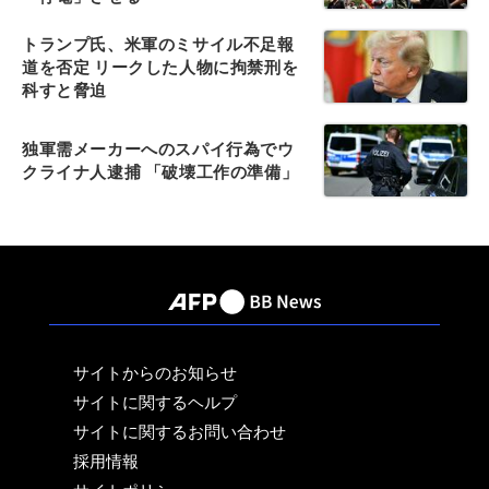
トランプ氏、米軍のミサイル不足報
道を否定 リークした人物に拘禁刑を
科すと脅迫
独軍需メーカーへのスパイ行為でウ
クライナ人逮捕 「破壊工作の準備」
サイトからのお知らせ
サイトに関するヘルプ
サイトに関するお問い合わせ
採用情報