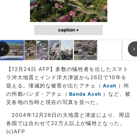
caption +
【12月24日 AFP】多数の犠牲者を出したスマト
ラ沖大地震とインド洋大津波から26日で10年を
迎える。壊滅的な被害が出たアチェ（
）州
Aceh
の州都バンダ・アチェ（
）など、被
Banda Aceh
災各地の当時と現在の写真を並べた。
2004年12月26日の大地震と津波により、周辺
各国では合わせて22万人以上が犠牲となった。
(c)AFP