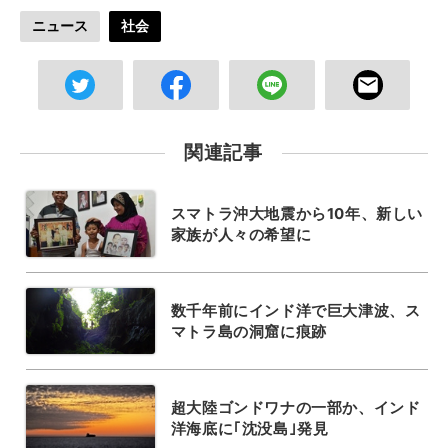
ニュース
社会
関連記事
スマトラ沖大地震から10年、新しい
家族が人々の希望に
数千年前にインド洋で巨大津波、ス
マトラ島の洞窟に痕跡
超大陸ゴンドワナの一部か、インド
洋海底に｢沈没島｣発見