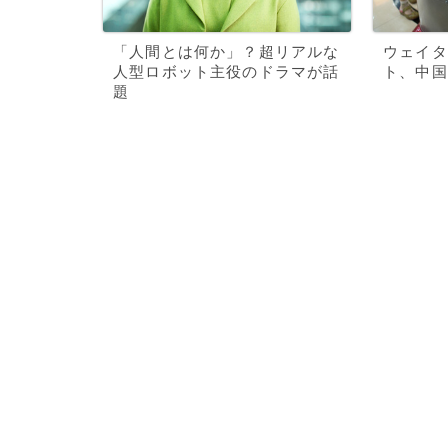
「人間とは何か」？超リアルな
ウェイタ
人型ロボット主役のドラマが話
ト、中国
題