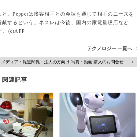
、Pepperは接客相手との会話を通じて相手のニーズを
貢献するという。ネスレは今後、国内の家電量販店など
。(c)AFP
テクノロジー 一覧へ
メディア・報道関係・法人の方向け 写真・動画 購入のお問合せ
>
関連記事