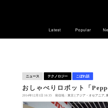
Latest
Popular
N
ニュース
テクノロジー
こぼれ話
おしゃべりロボット「Pep
2014年12月1日 16:35
発信地：東京 [
アジア・オセアニア