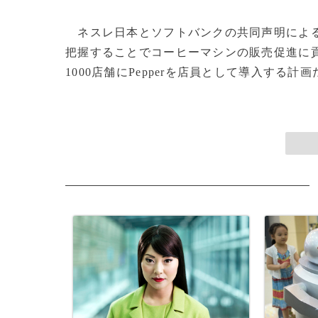
ネスレ日本とソフトバンクの共同声明によると
把握することでコーヒーマシンの販売促進に
1000店舗にPepperを店員として導入する計画だ