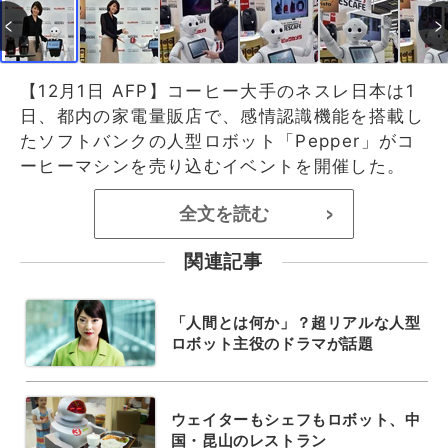
【12月1日 AFP】コーヒー大手のネスレ日本は1
日、都内の家電量販店で、感情認識機能を搭載し
たソフトバンクの人型ロボット「Pepper」がコ
ーヒーマシンを売り込むイベントを開催した。
全文を読む
>
関連記事
「人間とは何か」？超リアルな人型
ロボット主役のドラマが話題
ウェイターもシェフもロボット、中
国・昆山のレストラン