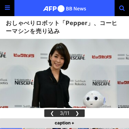
おしゃべりロボット「Pepper」、コーヒ
ーマシンを売り込み
❮
3/11
❯
caption +