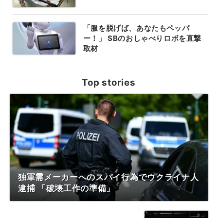
「服を脱げば、あなたもペッパ
ー！」 SBのおしゃべりロボを直撃
取材
Top stories
独軍需メーカーへのスパイ行為でウクライナ人
逮捕 「破壊工作の準備」