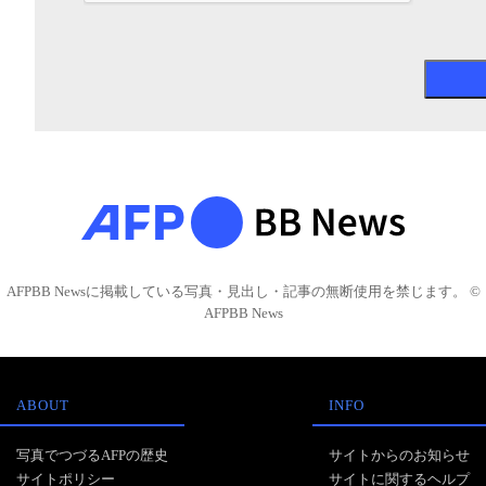
AFPBB Newsに掲載している写真・見出し・記事の無断使用を禁じます。 ©
AFPBB News
ABOUT
INFO
写真でつづるAFPの歴史
サイトからのお知らせ
サイトポリシー
サイトに関するヘルプ