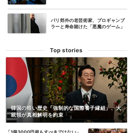
パリ郊外の老芸術家、プロギャンプ
ラーと寿命賭けた「悪魔のゲーム」
Top stories
韓国の暗い歴史「強制的な国際養子縁組」、大
統領が真相解明を約束
「1個3000円超もすべきではない」